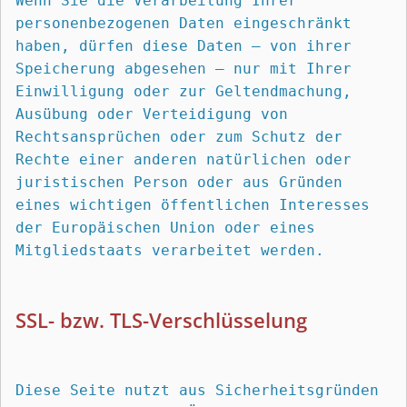
Wenn Sie die Verarbeitung Ihrer 
personenbezogenen Daten eingeschränkt 
haben, dürfen diese Daten – von ihrer 
Speicherung abgesehen – nur mit Ihrer 
Einwilligung oder zur Geltendmachung, 
Ausübung oder Verteidigung von 
Rechtsansprüchen oder zum Schutz der 
Rechte einer anderen natürlichen oder 
juristischen Person oder aus Gründen 
eines wichtigen öffentlichen Interesses 
der Europäischen Union oder eines 
Mitgliedstaats verarbeitet werden.
SSL- bzw. TLS-Verschlüsselung
Diese Seite nutzt aus Sicherheitsgründen 